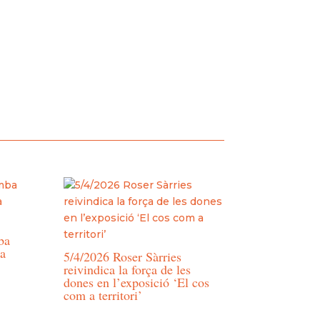
ba
la
5/4/2026 Roser Sàrries
reivindica la força de les
dones en l’exposició ‘El cos
com a territori’