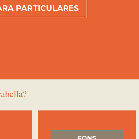
ARA PARTICULARES
abella?
FONS