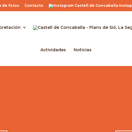
a de fotos
Contacto
Insta
pretación
Actividades
Noticias