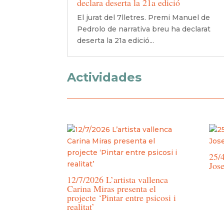
declara deserta la 21a edició
El jurat del 7lletres. Premi Manuel de
Pedrolo de narrativa breu ha declarat
deserta la 21a edició...
Actividades
25/4
Jos
12/7/2026 L’artista vallenca
Carina Miras presenta el
projecte ‘Pintar entre psicosi i
realitat’