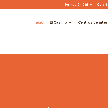
Información útil
Galerí
Inicio
El Castillo
Centros de inter