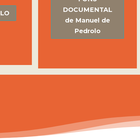
DOCUMENTAL
OLO
de Manuel de
Pedrolo