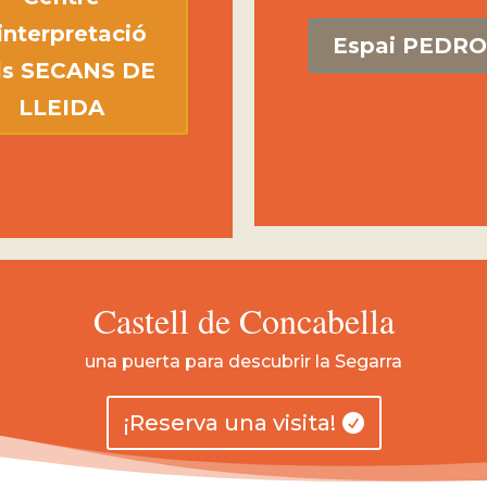
interpretació
Espai PEDR
ls SECANS DE
LLEIDA
Castell de Concabella
una puerta para descubrir la Segarra
¡Reserva una visita!