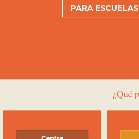
PARA ESCUELAS
¿Qué p
Centre