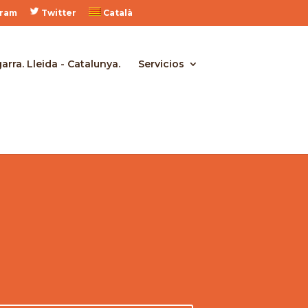
gram
Twitter
Català
Servicios