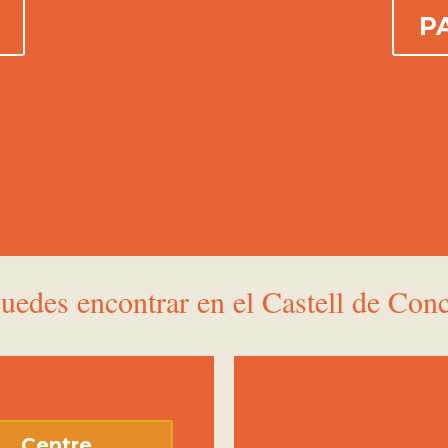
P
uedes encontrar en el Castell de Conc
Centre