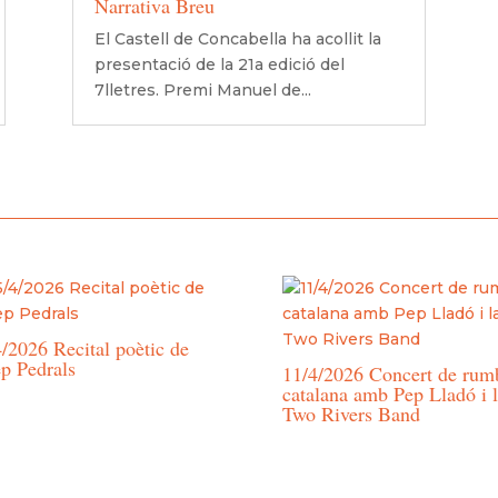
Narrativa Breu
El Castell de Concabella ha acollit la
presentació de la 21a edició del
7lletres. Premi Manuel de...
/2026 Recital poètic de
ep Pedrals
11/4/2026 Concert de rum
catalana amb Pep Lladó i 
Two Rivers Band