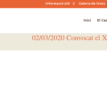
Informació útil
Galeria de fotos
Inici
El Cas
02/03/2020 Convocat el XV