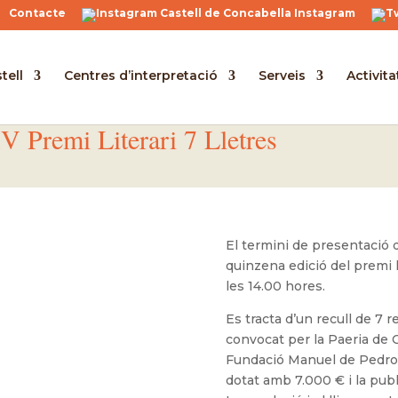
Contacte
Instagram
tell
Centres d’interpretació
Serveis
Activita
 Premi Literari 7 Lletres
El termini de presentació d
quinzena edició del premi li
les 14.00 hores.
Es tracta d’un recull de 7 r
convocat per la Paeria de C
Fundació Manuel de Pedrolo
dotat amb 7.000 € i la publ