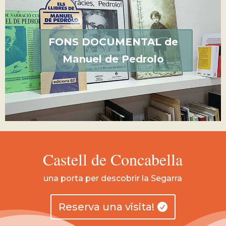
FONS DOCUMENTAL de
Manuel de Pedrolo
Castell de Concabella
una porta per descobrir la Segarra
Reserva una visita!