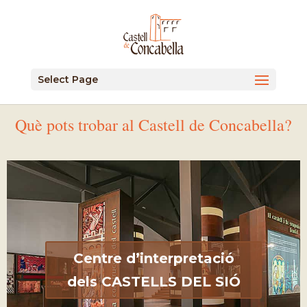
Select Page
Què pots trobar al Castell de Concabella?
Centre d’interpretació
dels CASTELLS DEL SIÓ