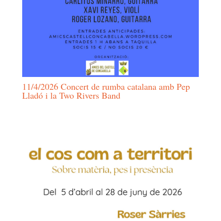
11/4/2026 Concert de rumba catalana amb Pep
Lladó i la Two Rivers Band