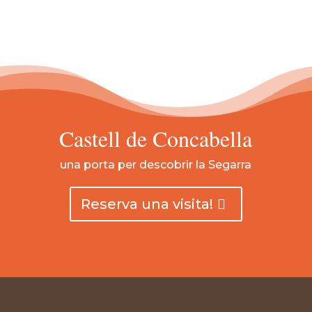
Castell de Concabella
una porta per descobrir la Segarra
Reserva una visita!