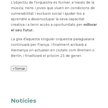
L’objectiu de l’orquestra és formar, a través de la
música, nens i joves que viuen en condicions de
vulnerabilitat i exclusió social i ajudar-los a
aprendre a desenvolupar la seva capacitat
creativa i a tenir accés a oportunitats per
millorar
el seu futur.
La gira d’aquesta singular orquestra paraguaiana
continuarà per França, i finalment arribarà a
Alemanya on actuaran en ciutats com Bremen o
Berlín, i finalitzarà el pròxim 23 de gener.
« Tornar
Notícies