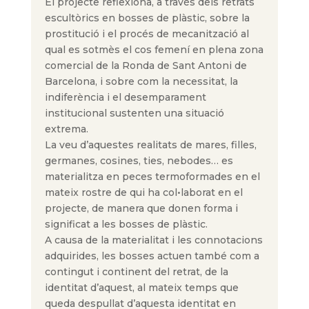
El projecte reflexiona, a través dels retrats
escultòrics en bosses de plàstic, sobre la
prostitució i el procés de mecanització al
qual es sotmès el cos femení en plena zona
comercial de la Ronda de Sant Antoni de
Barcelona, i sobre com la necessitat, la
indiferència i el desemparament
institucional sustenten una situació
extrema.
La veu d’aquestes realitats de mares, filles,
germanes, cosines, ties, nebodes… es
materialitza en peces termoformades en el
mateix rostre de qui ha col•laborat en el
projecte, de manera que donen forma i
significat a les bosses de plàstic.
A causa de la materialitat i les connotacions
adquirides, les bosses actuen també com a
contingut i continent del retrat, de la
identitat d’aquest, al mateix temps que
queda despullat d’aquesta identitat en