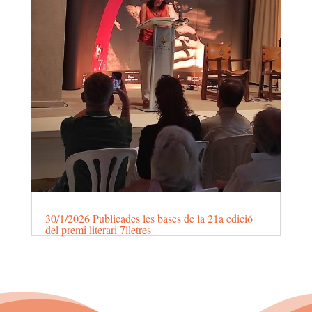
30/1/2026 Publicades les bases de la 21a edició
del premi literari 7lletres