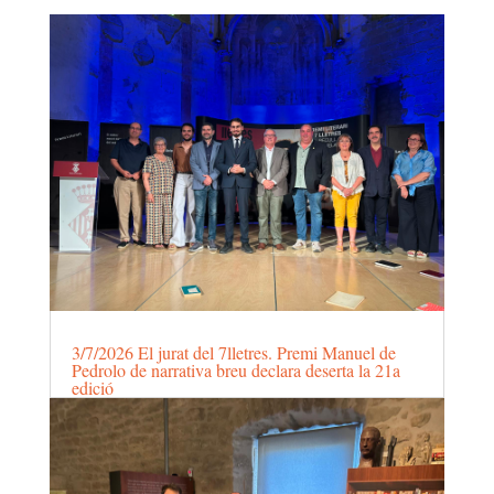
3/7/2026 El jurat del 7lletres. Premi Manuel de
Pedrolo de narrativa breu declara deserta la 21a
edició