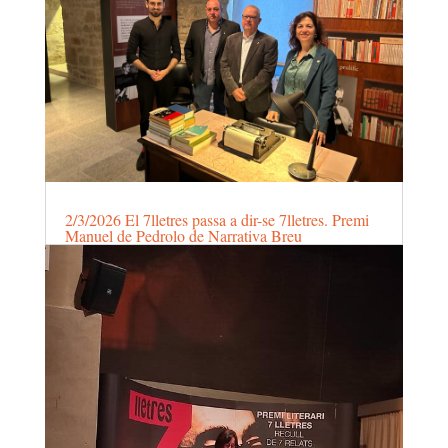
2/3/2026 El 7lletres passa a dir-se 7lletres. Premi
Manuel de Pedrolo de Narrativa Breu