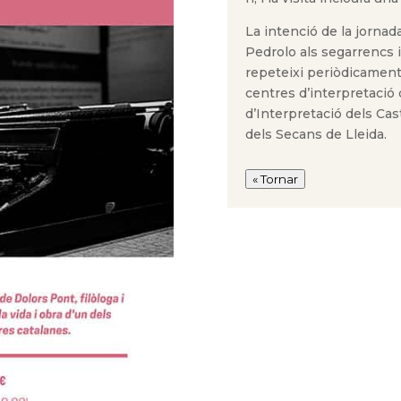
La intenció de la jornad
Pedrolo als segarrencs 
repeteixi periòdicament 
centres d’interpretació 
d’Interpretació dels Cast
dels Secans de Lleida.
« Tornar