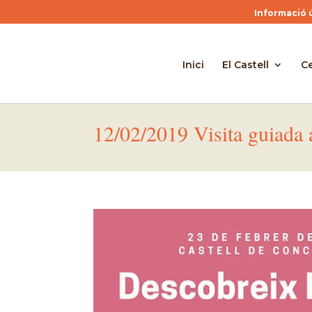
Informació ú
Inici
El Castell
Ce
12/02/2019 Visita guiada 