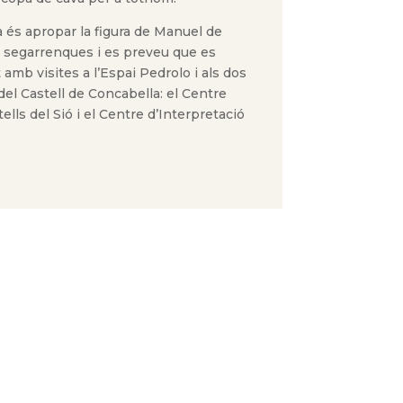
a és apropar la figura de Manuel de
i segarrenques i es preveu que es
amb visites a l’Espai Pedrolo i als dos
del Castell de Concabella: el Centre
ells del Sió i el Centre d’Interpretació