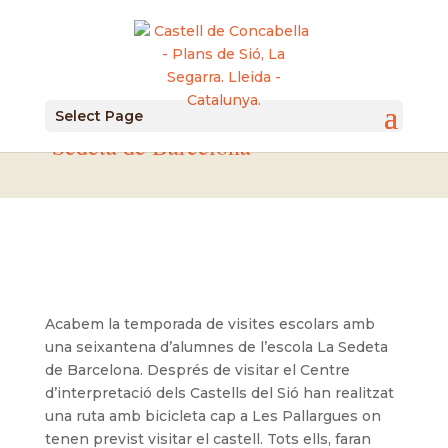
17/06/2019 Visita de l'Escola La
Select Page
Sedeta de Barcelona
Acabem la temporada de visites escolars amb
una seixantena d’alumnes de l’escola La Sedeta
de Barcelona. Després de visitar el Centre
d’interpretació dels Castells del Sió han realitzat
una ruta amb bicicleta cap a Les Pallargues on
tenen previst visitar el castell. Tots ells, faran