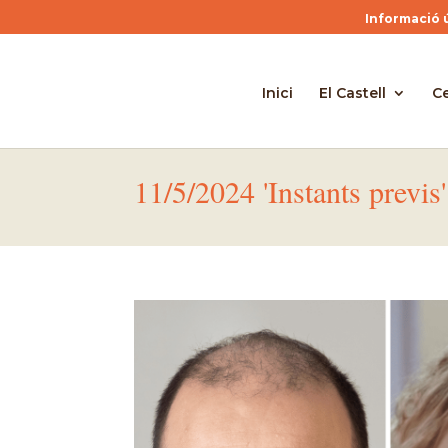
Informació ú
Inici
El Castell
Ce
11/5/2024 'Instants previ