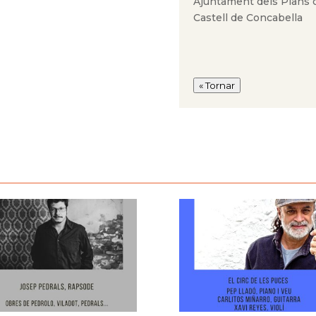
Ajuntament dels Plans 
Castell de Concabella
« Tornar