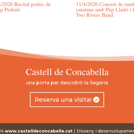
/2026 Recital poètic de
11/4/2026 Concert de rum
ep Pedrals
catalana amb Pep Lladó i 
Two Rivers Band
Castell de Concabella
una porta per descobrir la Segarra
Reserva una visita!
024
www.castelldeconcabella.cat
| Disseny i desenvolupame