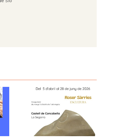
de Sió