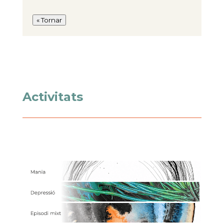
« Tornar
Activitats