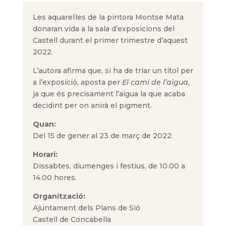
Les aquarel·les de la pintora Montse Mata
donaran vida a la sala d’exposicions del
Castell durant el primer trimestre d’aquest
2022.
L’autora afirma que, si ha de triar un títol per
a l’exposició, aposta per
El camí de l’aigua
,
ja que és precisament l’aigua la que acaba
decidint per on anirà el pigment.
Quan:
Del 15 de gener al 23 de març de 2022.
Horari:
Dissabtes, diumenges i festius, de 10.00 a
14.00 hores.
Organització
:
Ajuntament dels Plans de Sió
Castell de Concabella