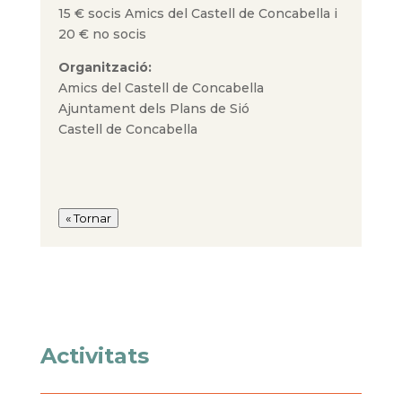
15 € socis Amics del Castell de Concabella i
20 € no socis
Organització
:
Amics del Castell de Concabella
Ajuntament dels Plans de Sió
Castell de Concabella
« Tornar
Activitats