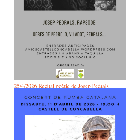
25/4/2026 Recital poètic de Josep Pedrals