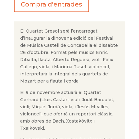
Compra d'entrades
El Quartet Gresol serà l’encarregat
d’inaugurar la dinovena edició del Festival
de Música Castell de Concabella el dissabte
26 d’octubre. Format pels músics Enric
Ribalta, flauta; Alberto Reguera, violí; Félix
Gallego, viola, i Mariona Tuset, violoncel,
interpretarà la integral dels quartets de
Mozart per a flauta i corda.
El 9 de novembre actuarà el Quartet
Gerhard (Lluís Castán, violí; Judit Bardolet,
violí; Miquel Jordà, viola, i Jesús Miralles,
violoncel), que oferirà un repertori clàssic,
amb obres de Bach, Xostakóvitx i
Txaikovski.