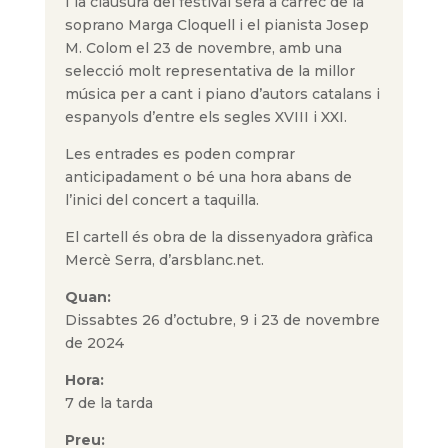
I la clausura del festival serà a càrrec de la
soprano Marga Cloquell i el pianista Josep
M. Colom el 23 de novembre, amb una
selecció molt representativa de la millor
música per a cant i piano d’autors catalans i
espanyols d’entre els segles XVIII i XXI.
Les entrades es poden comprar
anticipadament o bé una hora abans de
l’inici del concert a taquilla.
El cartell és obra de la dissenyadora gràfica
Mercè Serra, d’arsblanc.net.
Quan:
Dissabtes 26 d’octubre, 9 i 23 de novembre
de 2024
Hora:
7 de la tarda
Preu: