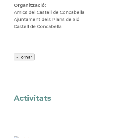
Organització
:
Amics del Castell de Concabella
Ajuntament dels Plans de Sió
Castell de Concabella
« Tornar
Activitats