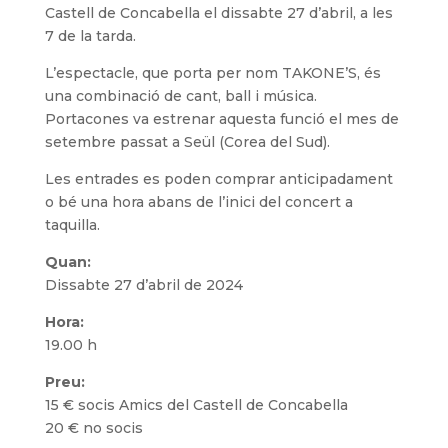
Castell de Concabella el dissabte 27 d’abril, a les
7 de la tarda.
L’espectacle, que porta per nom TAKONE’S, és
una combinació de cant, ball i música.
Portacones va estrenar aquesta funció el mes de
setembre passat a Seül (Corea del Sud).
Les entrades es poden comprar anticipadament
o bé una hora abans de l’inici del concert a
taquilla.
Quan:
Dissabte 27 d’abril de 2024
Hora:
19.00 h
Preu:
15 € socis Amics del Castell de Concabella
20 € no socis