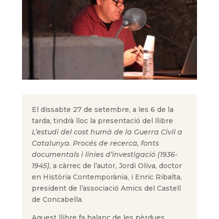
El dissabte 27 de setembre, a les 6 de la
tarda, tindrà lloc la presentació del llibre
L’estudi del cost humà de la Guerra
Civil a
Catalunya. Procés de recerca, fonts
documentals i línies d’investigació (1936-
1945)
, a càrrec de l’autor, Jordi Oliva, doctor
en Història Contemporània, i Enric Ribalta,
president de l’associació Amics del Castell
de Concabella.
Aquest llibre fa balanç de les pèrdues