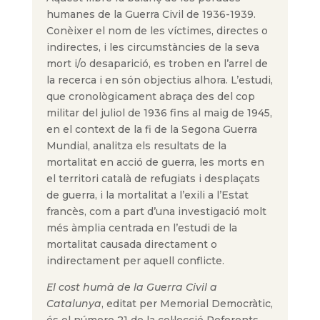
humanes de la Guerra Civil de 1936-1939.
Conèixer el nom de les víctimes, directes o
indirectes, i les circumstàncies de la seva
mort i/o desaparició, es troben en l’arrel de
la recerca i en són objectius alhora. L’estudi,
que cronològicament abraça des del cop
militar del juliol de 1936 fins al maig de 1945,
en el context de la fi de la Segona Guerra
Mundial, analitza els resultats de la
mortalitat en acció de guerra, les morts en
el territori català de refugiats i desplaçats
de guerra, i la mortalitat a l’exili a l’Estat
francès, com a part d’una investigació molt
més àmplia centrada en l’estudi de la
mortalitat causada directament o
indirectament per aquell conflicte.
El cost humà de la Guerra Civil a
Catalunya
, editat per Memorial Democràtic,
és el número 21 de la col·lecció Referents.