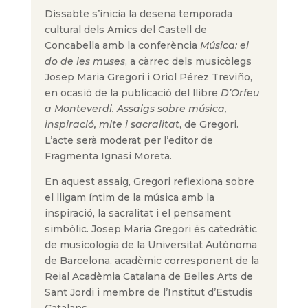
Dissabte s’inicia la desena temporada
cultural dels Amics del Castell de
Concabella amb la conferència
Música: el
do de les muses
, a càrrec dels musicòlegs
Josep Maria Gregori i Oriol Pérez Treviño,
en ocasió de la publicació del llibre
D’Orfeu
a Monteverdi. Assaigs sobre música,
inspiració, mite i sacralitat
, de Gregori.
L’acte serà moderat per l’editor de
Fragmenta Ignasi Moreta.
En aquest assaig, Gregori reflexiona sobre
el lligam íntim de la música amb la
inspiració, la sacralitat i el pensament
simbòlic. Josep Maria Gregori és catedràtic
de musicologia de la Universitat Autònoma
de Barcelona, acadèmic corresponent de la
Reial Acadèmia Catalana de Belles Arts de
Sant Jordi i membre de l’Institut d’Estudis
Catalans.