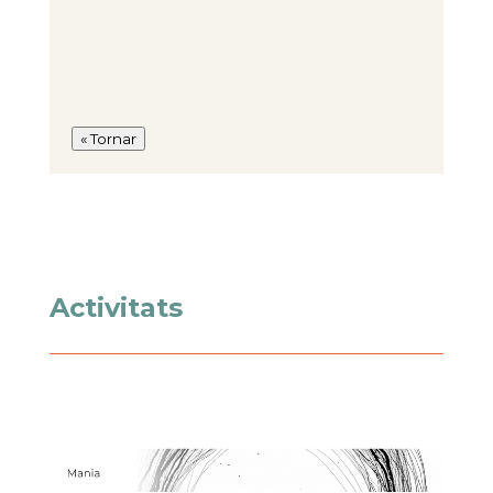
« Tornar
Activitats