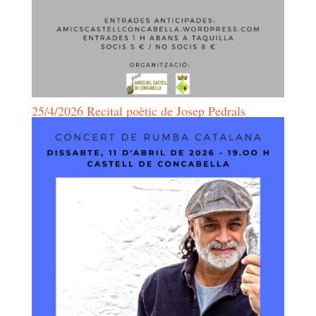
25/4/2026 Recital poètic de Josep Pedrals