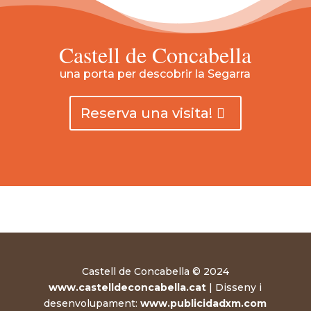
Castell de Concabella
una porta per descobrir la Segarra
Reserva una visita!
Castell de Concabella © 2024
www.castelldeconcabella.cat
| Disseny i
desenvolupament:
www.publicidadxm.com