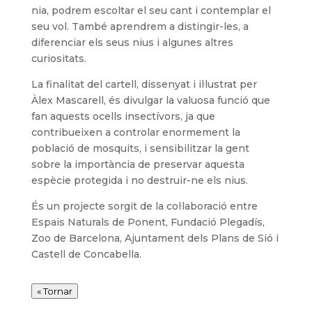
nia, podrem escoltar el seu cant i contemplar el
seu vol. També aprendrem a distingir-les, a
diferenciar els seus nius i algunes altres
curiositats.
La finalitat del cartell, dissenyat i il·lustrat per
Àlex Mascarell, és divulgar la valuosa funció que
fan aquests ocells insectívors, ja que
contribueixen a controlar enormement la
població de mosquits, i sensibilitzar la gent
sobre la importància de preservar aquesta
espècie protegida i no destruir-ne els nius.
És un projecte sorgit de la col·laboració entre
Espais Naturals de Ponent, Fundació Plegadís,
Zoo de Barcelona, Ajuntament dels Plans de Sió i
Castell de Concabella.
« Tornar